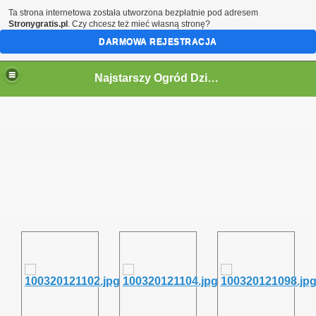
Ta strona internetowa została utworzona bezpłatnie pod adresem
Stronygratis.pl
. Czy chcesz też mieć własną stronę?
DARMOWA REJESTRACJA
Najstarszy Ogród Działkowy w Polsce
ne informacje.