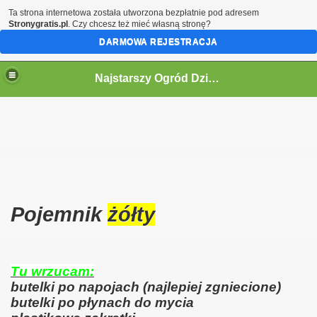
Ta strona internetowa została utworzona bezpłatnie pod adresem
Stronygratis.pl
. Czy chcesz też mieć własną stronę?
DARMOWA REJESTRACJA
Najstarszy Ogród Działkowy w Polsce
ne informacje.
Pojemnik
żółty
Tu wrzucam:
butelki po napojach (najlepiej zgniecione)
butelki po płynach do mycia