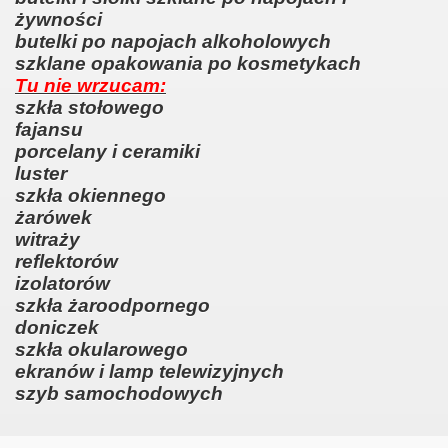
żywności
butelki po napojach alkoholowych
szklane opakowania po kosmetykach
Tu nie wrzucam:
szkła stołowego
fajansu
porcelany i ceramiki
luster
szkła okiennego
żarówek
witraży
reflektorów
izolatorów
szkła żaroodpornego
doniczek
szkła okularowego
ekranów i lamp telewizyjnych
szyb samochodowych