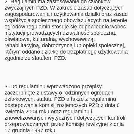
2. Regulamin ma zastosowanie do członków
zwyczajnych PZD. W zakresie zasad dotyczących
zagospodarowania i użytkowania działki oraz zasad
współżycia społecznego obowiązujących na terenie
ogrodów regulamin stosuje się odpowiednio wobec
instytucji prowadzących działalność społeczną,
oświatową, kulturalną, wychowawczą,
rehabilitacyjną, dobroczynną lub opieki społecznej,
którym oddano działkę do bezpłatnego użytkowania
zgodnie ze statutem PZD.
3. Do regulaminu wprowadzono przepisy
zaczerpnięte z ustawy o rodzinnych ogrodach
działkowych, statutu PZD a także z regulaminu
postępowania komisji rozjemczych PZD z dnia 6
kwietnia 2004 roku oraz regulaminu i
znowelizowanych wytycznych dotyczących kontroli
przeprowadzanych przez komisje rewizyjne z dnia
17 grudnia 1997 roku.