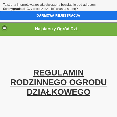
Ta strona internetowa została utworzona bezpłatnie pod adresem
Stronygratis.pl
. Czy chcesz też mieć własną stronę?
DARMOWA REJESTRACJA
Najstarszy Ogród Działkowy w Polsce
REGULAMIN
ne informacje.
RODZINNEGO OGRODU
DZIAŁKOWEGO