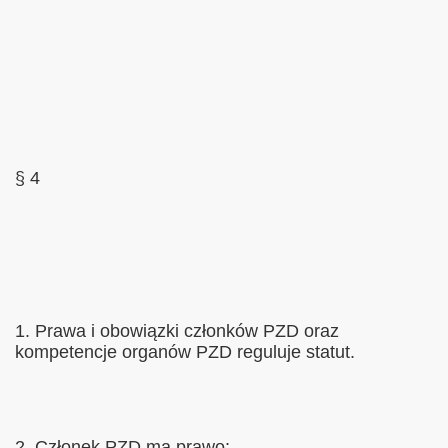
§ 4
1. Prawa i obowiązki członków PZD oraz
kompetencje organów PZD reguluje statut.
2. Członek PZD ma prawo: