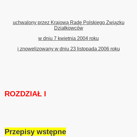
uchwalony przez Krajową Radę Polskiego Związku
Działkowców
w dniu 7 kwietnia 2004 roku
i znowelizowany w dniu 23 listopada 2006 roku
ziałkowego
rodnika działkowca
ROZDZIAŁ I
owców
r.
Przepisy wstępne