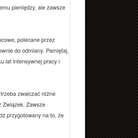
 Jemu pieniędzy, ale zawsze
wocowe, polecane przez
wnie do odmiany. Pamiętaj,
 lat intensywnej pracy i
 trzeba zwalczać różne
ez Związek. Zawsze
dź przygotowany na to, że