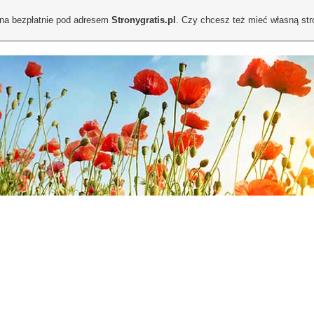
ona bezpłatnie pod adresem
Stronygratis.pl
. Czy chcesz też mieć własną st