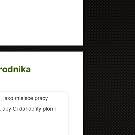
rodnika
, jako miejsce pracy i
aby Ci dał obfity plon i