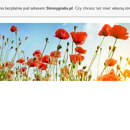
ona bezpłatnie pod adresem
Stronygratis.pl
. Czy chcesz też mieć własną st