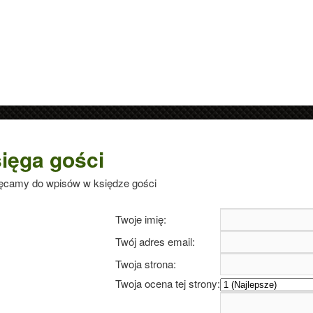
ięga gości
ęcamy do wpisów w księdze gości
Twoje imię:
datne informacje.
Twój adres email:
Twoja strona:
Twoja ocena tej strony: