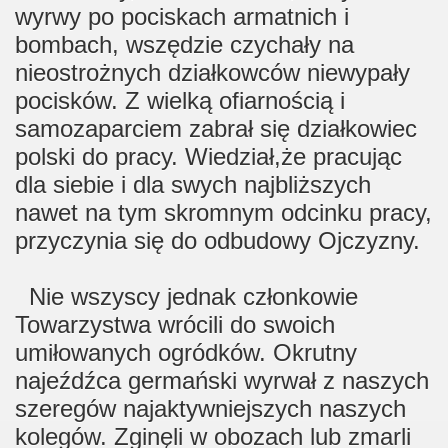
wyrwy po pociskach armatnich i
bombach, wszędzie czychały na
nieostrożnych działkowców niewypały
pocisków. Z wielką ofiarnością i
samozaparciem zabrał się działkowiec
polski do pracy. Wiedział,że pracując
dla siebie i dla swych najbliższych
nawet na tym skromnym odcinku pracy,
przyczynia się do odbudowy Ojczyzny.
Nie wszyscy jednak członkowie
Towarzystwa wrócili do swoich
umiłowanych ogródków. Okrutny
najeźdźca germański wyrwał z naszych
szeregów najaktywniejszych naszych
kolegów. Zginęli w obozach lub zmarli