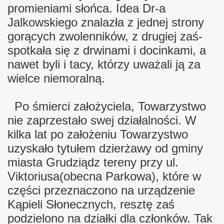
promieniami słońca. Idea Dr-a
Jalkowskiego znalazła z jednej strony
gorących zwolenników, z drugiej zaś-
spotkała się z drwinami i docinkami, a
nawet byli i tacy, którzy uważali ją za
wielce niemoralną.
Po śmierci założyciela, Towarzystwo
nie zaprzestało swej działalności. W
kilka lat po założeniu Towarzystwo
uzyskało tytułem dzierżawy od gminy
miasta Grudziądz tereny przy ul.
Viktoriusa(obecna Parkowa), które w
części przeznaczono na urządzenie
Kąpieli Słonecznych, resztę zaś
podzielono na działki dla członków. Tak