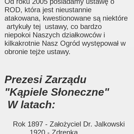
Od roku 2005 posiadamy ustawę o
ROD, która jest nieustannie
atakowana, kwestionowane są niektóre
artykuły tej ustawy, co bardzo
niepokoi Naszych działkowców i
kilkakrotnie Nasz Ogród występował w
obronie tejże ustawy.
Prezesi Zarządu
"Kąpiele Słoneczne"
W latach:
Rok 1897 -
Założyciel
Dr. Jalkowski
1920 - Zdrenka