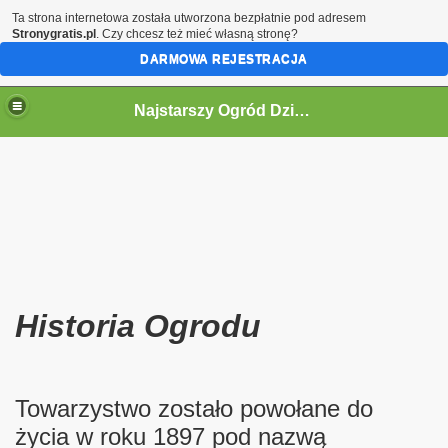
Ta strona internetowa została utworzona bezpłatnie pod adresem
Stronygratis.pl
. Czy chcesz też mieć własną stronę?
DARMOWA REJESTRACJA
Najstarszy Ogród Działkowy w Polsce
ne informacje.
Historia Ogrodu
Towarzystwo zostało powołane do
życia w roku 1897 pod nazwą