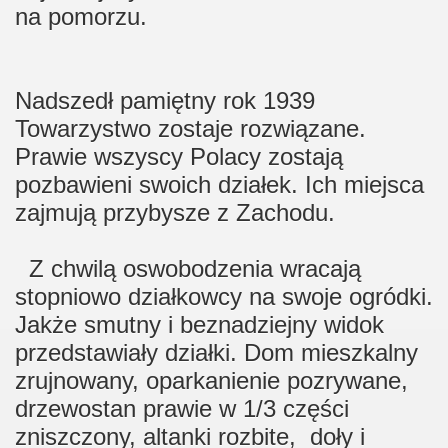
na pomorzu.
Nadszedł pamiętny rok 1939
Towarzystwo zostaje rozwiązane.
Prawie wszyscy Polacy zostają
pozbawieni swoich działek. Ich miejsca
zajmują przybysze z Zachodu.
Z chwilą oswobodzenia wracają
stopniowo działkowcy na swoje ogródki.
Jakże smutny i beznadziejny widok
przedstawiały działki. Dom mieszkalny
zrujnowany, oparkanienie pozrywane,
drzewostan prawie w 1/3 części
zniszczony, altanki rozbite, doły i