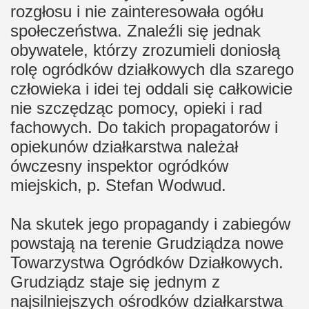
rozgłosu i nie zainteresowała ogółu
społeczeństwa. Znaleźli się jednak
obywatele, którzy zrozumieli doniosłą
rolę ogródków działkowych dla szarego
człowieka i idei tej oddali się całkowicie
nie szczędząc pomocy, opieki i rad
fachowych. Do takich propagatorów i
opiekunów działkarstwa należał
ówczesny inspektor ogródków
miejskich, p. Stefan Wodwud.
Na skutek jego propagandy i zabiegów
powstają na terenie Grudziądza nowe
Towarzystwa Ogródków Działkowych.
Grudziądz staje się jednym z
najsilniejszych ośrodków działkarstwa