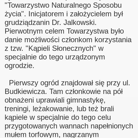
"Towarzystwo Naturalnego Sposobu
życia". Inicjatorem i założycielem był
grudziądzanin Dr. Jalkowski.
Pierwotnym celem Towarzystwa było
danie możliwości członkom korzystania
z tzw. "Kąpieli Słonecznych" w
specjalnie do tego urządzonym
ogrodzie.
ziałkowego
rodnika działkowca
Pierwszy ogród znajdował się przy ul.
Budkiewicza. Tam członkowie na pół
obnażeni uprawiali gimnastykę,
owców
treningi, leżakowanie, lub też brali
kąpiele w specjalnie do tego celu
r.
przygotowanych wannach napełnionych
mułem torfowym, nagrzanym