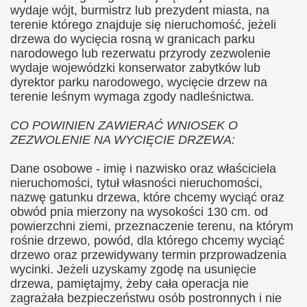
wydaje wójt, burmistrz lub prezydent miasta, na
terenie którego znajduje się nieruchomość, jeżeli
drzewa do wycięcia rosną w granicach parku
narodowego lub rezerwatu przyrody zezwolenie
wydaje wojewódzki konserwator zabytków lub
dyrektor parku narodowego, wycięcie drzew na
terenie leśnym wymaga zgody nadleśnictwa.
CO POWINIEN ZAWIERAĆ WNIOSEK O
ZEZWOLENIE NA WYCIĘCIE DRZEWA:
Dane osobowe - imię i nazwisko oraz właściciela
nieruchomości, tytuł własności nieruchomości,
nazwę gatunku drzewa, które chcemy wyciąć oraz
obwód pnia mierzony na wysokości 130 cm. od
powierzchni ziemi, przeznaczenie terenu, na którym
rośnie drzewo, powód, dla którego chcemy wyciąć
drzewo oraz przewidywany termin przprowadzenia
wycinki. Jeżeli uzyskamy zgodę na usunięcie
drzewa, pamiętajmy, żeby cała operacja nie
zagrażała bezpieczeństwu osób postronnych i nie