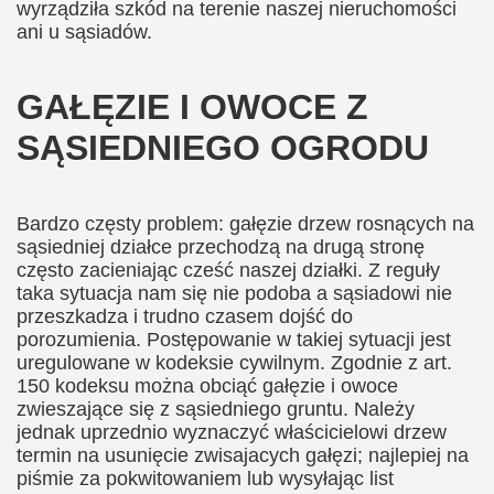
wyrządziła szkód na terenie naszej nieruchomości
ani u sąsiadów.
GAŁĘZIE I OWOCE Z
SĄSIEDNIEGO OGRODU
Bardzo częsty problem: gałęzie drzew rosnących na
sąsiedniej działce przechodzą na drugą stronę
często zacieniając cześć naszej działki. Z reguły
taka sytuacja nam się nie podoba a sąsiadowi nie
przeszkadza i trudno czasem dojść do
porozumienia. Postępowanie w takiej sytuacji jest
uregulowane w kodeksie cywilnym. Zgodnie z art.
150 kodeksu można obciąć gałęzie i owoce
zwieszające się z sąsiedniego gruntu. Należy
jednak uprzednio wyznaczyć właścicielowi drzew
termin na usunięcie zwisajacych gałęzi; najlepiej na
piśmie za pokwitowaniem lub wysyłając list