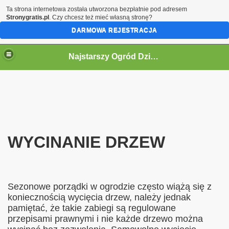
Ta strona internetowa została utworzona bezpłatnie pod adresem
Stronygratis.pl
. Czy chcesz też mieć własną stronę?
DARMOWA REJESTRACJA
Najstarszy Ogród Działkowy w Polsce
WYCINANIE DRZEW
ne informacje.
Sezonowe porządki w ogrodzie często wiążą się z
koniecznością wycięcia drzew, należy jednak
pamiętać, że takie zabiegi są regulowane
przepisami prawnymi i nie każde drzewo można