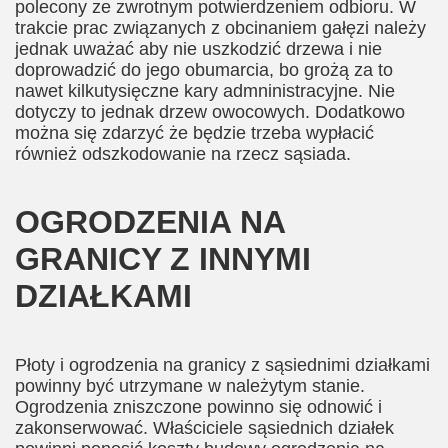
polecony ze zwrotnym potwierdzeniem odbioru. W
trakcie prac związanych z obcinaniem gałęzi należy
jednak uważać aby nie uszkodzić drzewa i nie
doprowadzić do jego obumarcia, bo grożą za to
nawet kilkutysięczne kary admninistracyjne. Nie
dotyczy to jednak drzew owocowych. Dodatkowo
można się zdarzyć że będzie trzeba wypłacić
również odszkodowanie na rzecz sąsiada.
OGRODZENIA NA
GRANICY Z INNYMI
DZIAŁKAMI
Płoty i ogrodzenia na granicy z sąsiednimi działkami
powinny być utrzymane w należytym stanie.
Ogrodzenia zniszczone powinno się odnowić i
zakonserwować. Właściciele sąsiednich działek