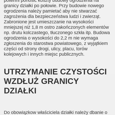
powinni ponosić koszty budowy ogrodzenia na
granicy działki po połowie. Przy budowie nowego
ogrodzenia należy pamietać aby nie stwarzać
zagrożenia dla bezpieczeństwa ludzi i zwierząt.
Zabronione jest umieszczanie na wysokości
mniejszej niż 1,8 m ostro zakończonych elementów
np. drutu kolczastego, tłuczonego szkła itp. Budowa
ogrodzenia o wysokości do 2,2 m nie wymaga
zgłoszenia do starostwa powiatowego, z wyjątkiem
części od strony drogi, ulicy, placu, torów
kolejowych i innych miejsc publicznych.
UTRZYMANIE CZYSTOŚCI
WZDŁUŻ GRANICY
DZIAŁKI
Do obowiązkow właściciela działki należy dbanie o