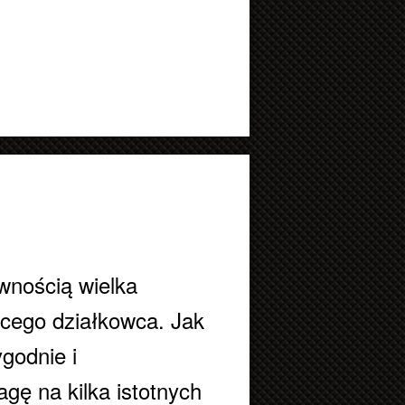
ewnością wielka
jącego działkowca. Jak
godnie i
gę na kilka istotnych