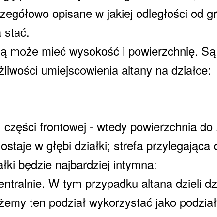
zegółowo opisane w jakiej odległości od g
 stać.
ą może mieć wysokość i powierzchnię. Są
liwości umiejscowienia altany na działce:
 części frontowej - wtedy powierzchnia d
ostaje w głębi działki; strefa przylegająca 
ałki będzie najbardziej intymna:
entralnie. W tym przypadku altana dzieli dz
emy ten podział wykorzystać jako podział