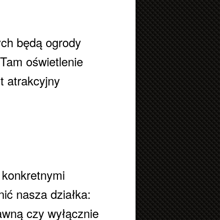
ch będą ogrody
 Tam oświetlenie
t atrakcyjny
 konkretnymi
nić nasza działka:
rawną czy wyłącznie