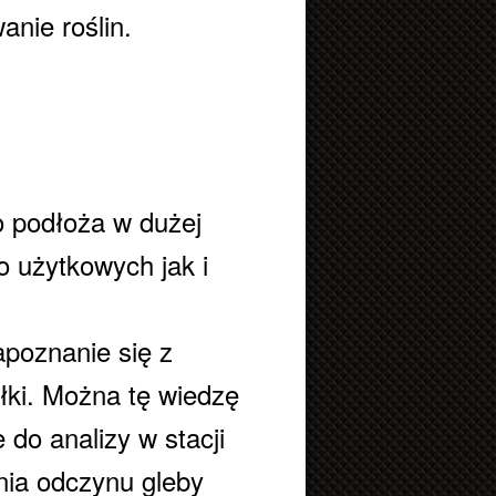
anie roślin.
 podłoża w dużej
 użytkowych jak i
poznanie się z
ałki. Można tę wiedzę
 do analizy w stacji
nia odczynu gleby