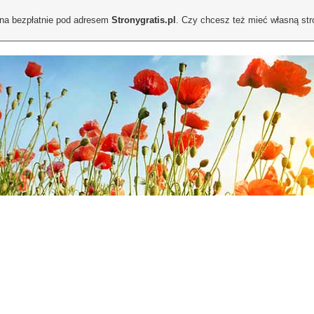
ona bezpłatnie pod adresem
Stronygratis.pl
. Czy chcesz też mieć własną st