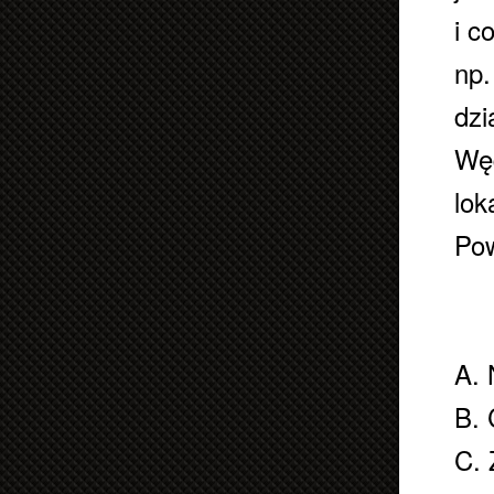
i c
np.
dzi
Węd
lok
Pow
A. 
B. 
C. 