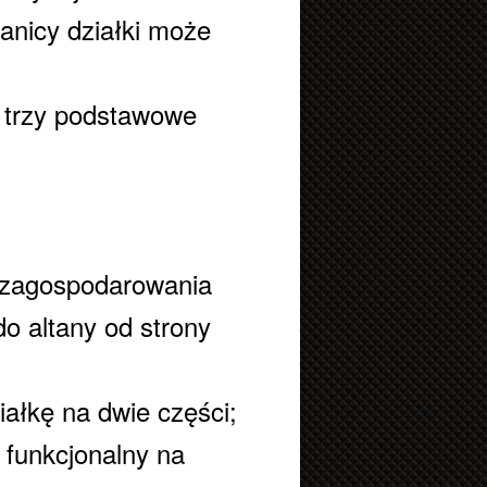
ranicy działki może
 trzy podstawowe
o zagospodarowania
do altany od strony
iałkę na dwie części;
 funkcjonalny na