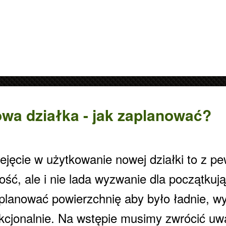
wa działka - jak zaplanować?
ejęcie w użytkowanie nowej działki to z p
datne informacje.
ość, ale i nie lada wyzwanie dla początku
planować powierzchnię aby było ładnie, wy
kcjonalnie. Na wstępie musimy zwrócić uwa