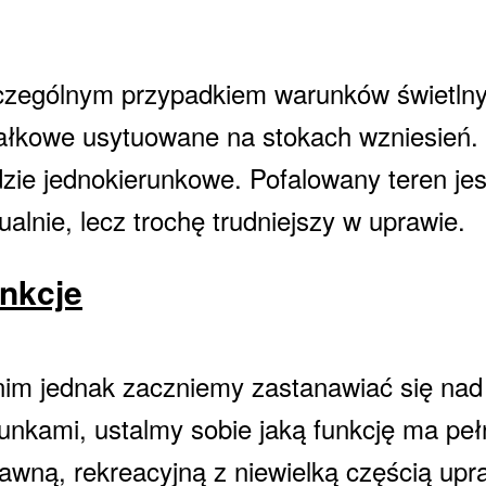
zególnym przypadkiem warunków świetlny
ałkowe usytuowane na stokach wzniesień.
zie jednokierunkowe. Pofalowany teren jes
ualnie, lecz trochę trudniejszy w uprawie.
nkcje
im jednak zaczniemy zastanawiać się nad
unkami, ustalmy sobie jaką funkcję ma peł
awną, rekreacyjną z niewielką częścią up