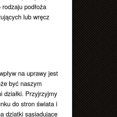
 rodzaju podłoża
erujących lub wręcz
pływ na uprawy jest
może być naszym
 działki. Przyjrzyjmy
nku do stron świata i
 dziatki sąsiadujące