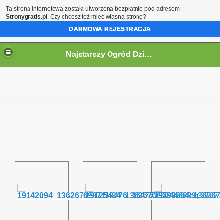
Ta strona internetowa została utworzona bezpłatnie pod adresem
Stronygratis.pl
. Czy chcesz też mieć własną stronę?
DARMOWA REJESTRACJA
Najstarszy Ogród Działkowy w Polsce
ne informacje.