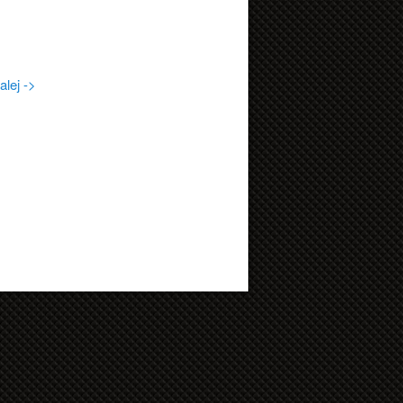
alej ->