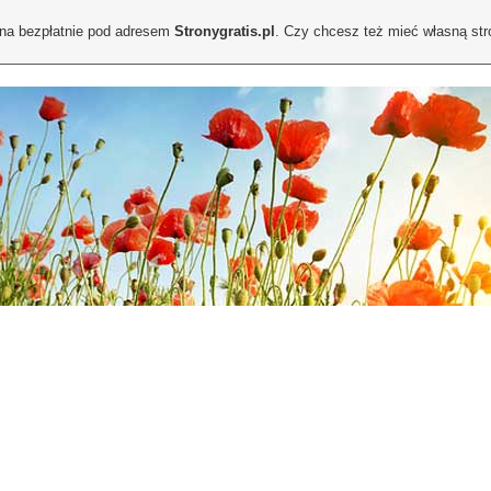
ona bezpłatnie pod adresem
Stronygratis.pl
. Czy chcesz też mieć własną st