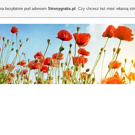
ona bezpłatnie pod adresem
Stronygratis.pl
. Czy chcesz też mieć własną st