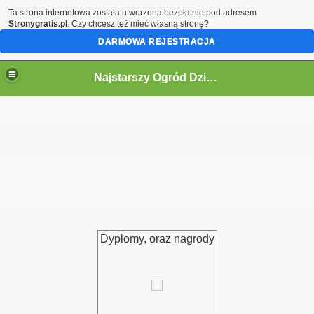
Ta strona internetowa została utworzona bezpłatnie pod adresem
Stronygratis.pl
. Czy chcesz też mieć własną stronę?
DARMOWA REJESTRACJA
Najstarszy Ogród Działkowy w Polsce
ne informacje.
Dyplomy, oraz nagrody