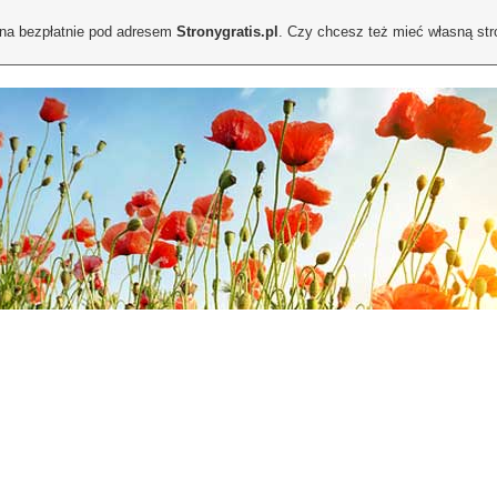
ona bezpłatnie pod adresem
Stronygratis.pl
. Czy chcesz też mieć własną st