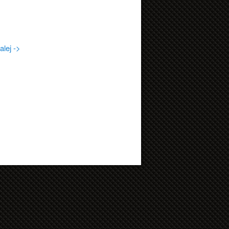
alej ->