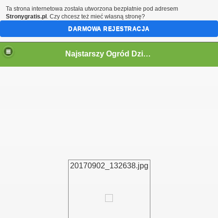
Ta strona internetowa została utworzona bezpłatnie pod adresem
Stronygratis.pl
. Czy chcesz też mieć własną stronę?
DARMOWA REJESTRACJA
Najstarszy Ogród Działkowy w Polsce
ne informacje.
20170902_132638.jpg