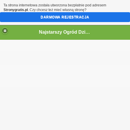
Ta strona internetowa została utworzona bezpłatnie pod adresem
Stronygratis.pl
. Czy chcesz też mieć własną stronę?
DARMOWA REJESTRACJA
Najstarszy Ogród Działkowy w Polsce
ne informacje.