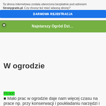
Ta strona internetowa została utworzona bezpłatnie pod adresem
Stronygratis.pl
. Czy chcesz też mieć własną stronę?
DARMOWA REJESTRACJA
Najstarszy Ogród Działkowy w Polsce
W ogrodzie
ne informacje.
Prace
■ Mało prac w ogrodzie daje nam więcej czasu na
prace np. przy konserwacji i poukładaniu narzędzi i