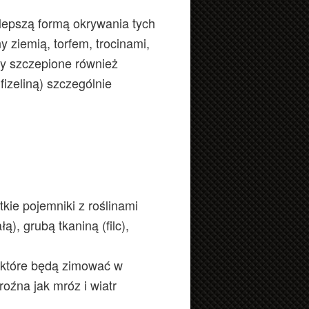
lepszą formą okrywania tych
y ziemią, torfem, trocinami,
my szczepione również
fizeliną) szczególnie
kie pojemniki z roślinami
ą), grubą tkaniną (filc),
 które będą zimować w
roźna jak mróz i wiatr