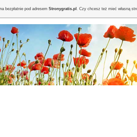
ona bezpłatnie pod adresem
Stronygratis.pl
. Czy chcesz też mieć własną st