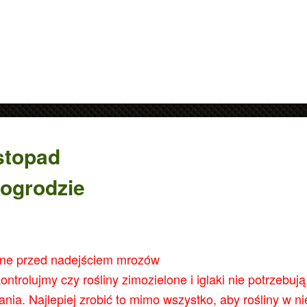
stopad
ogrodzie
datne informacje.
ne przed nadejściem mrozów
ontrolujmy czy rośliny zimozielone i iglaki nie potrzebuj
ania. Najlepiej zrobić to mimo wszystko, aby rośliny w ni